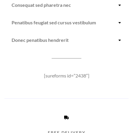
Consequat sed pharetra nec
Penatibus feugiat sed cursus vestibulum
Donec penatibus hendrerit
[sureforms id=”2438″]
FREE DELIVERY