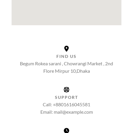
FIND US
Begum Rokea sarani , Chowrangi Market , 2nd
Flore Mirpur 10,Dhaka
SUPPORT
Call: +8801616045581
Email: mail@example.com