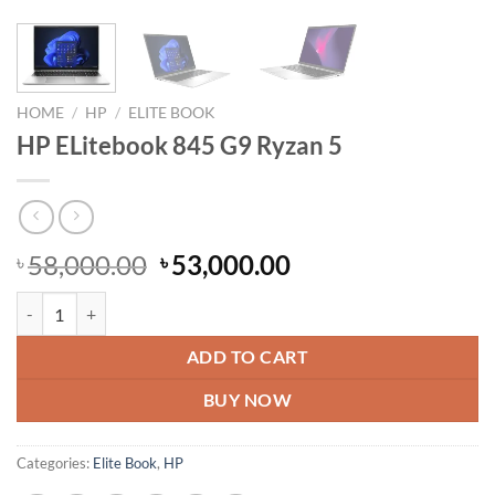
HOME
/
HP
/
ELITE BOOK
HP ELitebook 845 G9 Ryzan 5
Original
Current
58,000.00
53,000.00
৳
৳
price
price
HP ELitebook 845 G9 Ryzan 5 quantity
was:
is:
৳ 58,000.00.
৳ 53,000.00.
ADD TO CART
BUY NOW
Categories:
Elite Book
,
HP