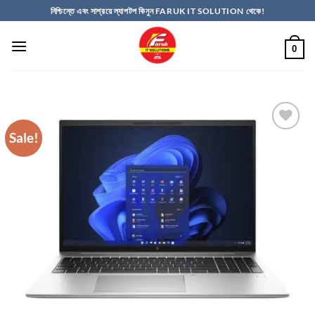
Skip
নিশ্চিন্তে এবং সাশ্রয়ে ল্যাপটপ কিনুন FARUK IT SOLUTION থেকে!
to
content
0
Sale!